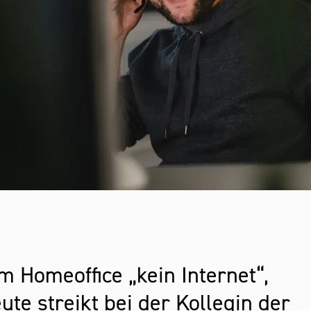
m Homeoffice „kein Internet“,
ute streikt bei der Kollegin der