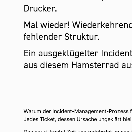
Drucker.
Mal wieder! Wiederkehren
fehlender Struktur.
Ein ausgeklügelter Inciden
aus diesem Hamsterrad au
Warum der Incident-Management-Prozess für 
Jedes Ticket, dessen Ursache ungeklärt blei
Das nervt, kostet Zeit und gefährdet im sch