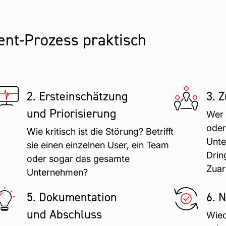
nt-Prozess praktisch
2. Ersteinschätzung
3. 
und Priorisierung
Wer 
oder
Wie kritisch ist die Störung? Betrifft
Unte
sie einen einzelnen User, ein Team
Drin
oder sogar das gesamte
Zuar
Unternehmen?
5. Dokumentation
6. 
und Abschluss
Wied