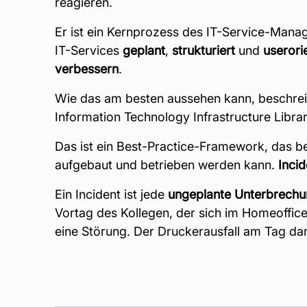
reagieren.
Er ist ein Kernprozess des IT-Service-Mana
IT-Services
geplant
,
strukturiert
und
userorie
verbessern
.
Wie das am besten aussehen kann, beschrei
Information Technology Infrastructure Libra
Das ist ein Best-Practice-Framework, das b
aufgebaut und betrieben werden kann.
Inci
Ein Incident ist jede
ungeplante
Unterbrechu
Vortag des Kollegen, der sich im Homeoffice
eine Störung. Der Druckerausfall am Tag da