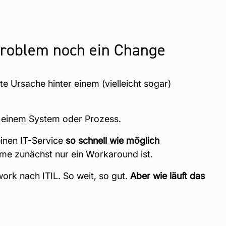
 Problem noch ein Change
e Ursache hinter einem (vielleicht sogar)
n einem System oder Prozess.
einen IT-Service
so schnell wie möglich
e zunächst nur ein Workaround ist.
ork nach ITIL. So weit, so gut.
Aber wie läuft das