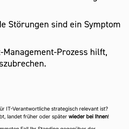
de Störungen sind ein Symptom
t-Management-Prozess hilft,
szubrechen.
IT-Verantwortliche strategisch relevant ist?
bt, landet früher oder später
wieder
bei
Ihnen
!
limmsten Fall Ihr Standing gegenüber der