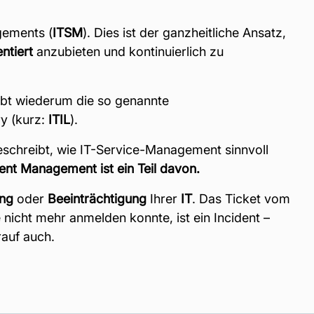
gements (
ITSM
). Dies ist der ganzheitliche Ansatz,
ntiert
anzubieten und kontinuierlich zu
bt wiederum die so genannte
ry (kurz:
ITIL
).
eschreibt, wie IT-Service-Management sinnvoll
dent Management ist ein Teil davon.
ng
oder
Beeinträchtigung
Ihrer
IT
. Das Ticket vom
 nicht mehr anmelden konnte, ist ein Incident –
rauf auch.