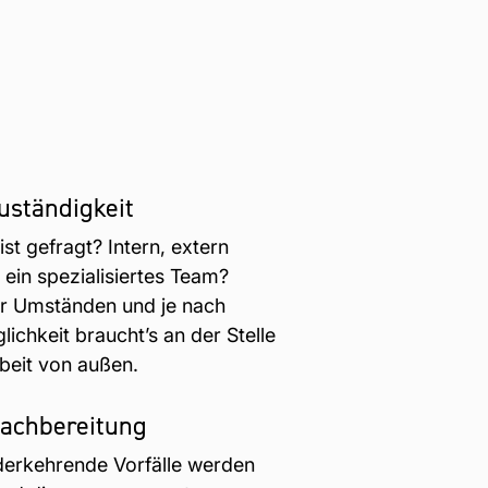
Zuständigkeit
ist gefragt? Intern, extern
 ein spezialisiertes Team?
r Umständen und je nach
glichkeit braucht’s an der Stelle
beit von außen.
Nachbereitung
erkehrende Vorfälle werden