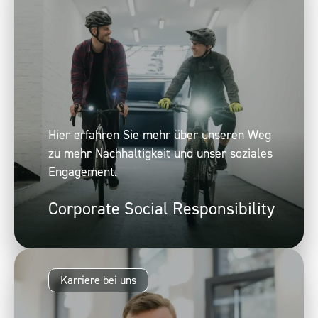
Hier erfahren Sie mehr über unseren Weg
zu mehr Nachhaltigkeit und unser soziales
Engagement.
Corporate Social Responsibility
Karriere bei uns