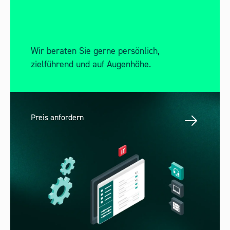
Wir beraten Sie gerne persönlich,
zielführend und auf Augenhöhe.
Preis anfordern