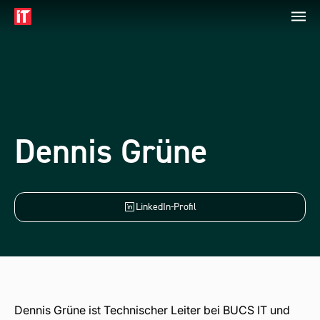
Dennis Grüne
LinkedIn-Profil
Dennis Grüne ist Technischer Leiter bei BUCS IT und