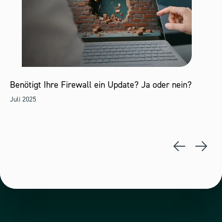
Benötigt Ihre Firewall ein Update? Ja oder nein?
Juli 2025